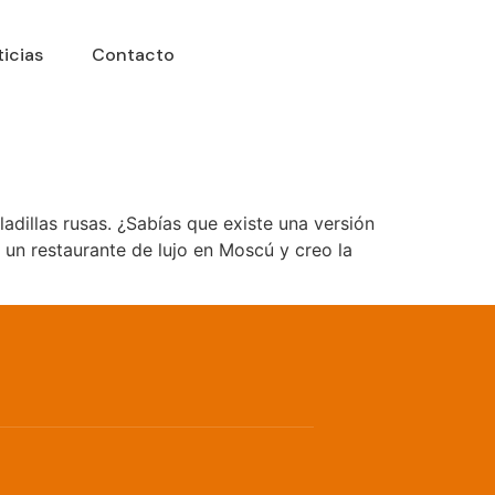
icias
Contacto
dillas rusas. ¿Sabías que existe una versión
ó un restaurante de lujo en Moscú y creo la