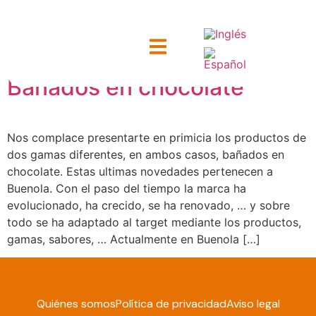
Categoría:
Chocolate
Bañados en chocolate
ntacto
Nos complace presentarte en primicia los productos de
dos gamas diferentes, en ambos casos, bañados en
chocolate. Estas ultimas novedades pertenecen a
Buenola. Con el paso del tiempo la marca ha
evolucionado, ha crecido, se ha renovado, … y sobre
todo se ha adaptado al target mediante los productos,
gamas, sabores, … Actualmente en Buenola […]
Quiénes somos
Política de privacidad
Aviso legal