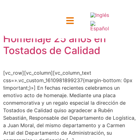
Etiqueta:
Homenaje
Homenaje 25 años en
ntacto
Tostados de Calidad
[vc_row][vc_column][vc_column_text
css=».vc_custom_1610981899237{margin-bottom: 0px
!important;}»] En fechas recientes celebramos un
emotivo acto de homenaje. Mediante una placa
conmemorativa y un regalo especial la dirección de
Tostados de Calidad quiso agradecer a Rubén
Sebastián, Responsable del Departamento de Logística,
a Juan Moral, del mismo departamento y a Carmen
Artal del Departamento de Administración, su