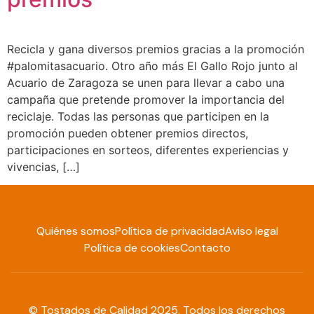
Recicla y gana diversos premios gracias a la promoción
#palomitasacuario. Otro año más El Gallo Rojo junto al
Acuario de Zaragoza se unen para llevar a cabo una
campaña que pretende promover la importancia del
reciclaje. Todas las personas que participen en la
promoción pueden obtener premios directos,
participaciones en sorteos, diferentes experiencias y
vivencias, […]
Quiénes somos
Política de privacidad
Aviso legal
Política de cookies
Contacto
© Tostados de Calidad 2025. Todos los derechos