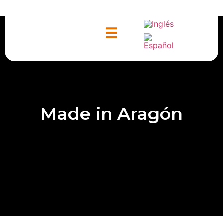
ntacto
Made in Aragón