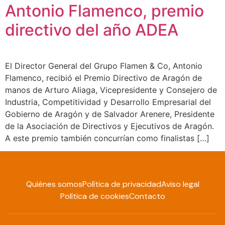
Antonio Flamenco, premio
directivo del año ADEA
El Director General del Grupo Flamen & Co, Antonio
Flamenco, recibió el Premio Directivo de Aragón de
manos de Arturo Aliaga, Vicepresidente y Consejero de
Industria, Competitividad y Desarrollo Empresarial del
Gobierno de Aragón y de Salvador Arenere, Presidente
de la Asociación de Directivos y Ejecutivos de Aragón.
A este premio también concurrían como finalistas […]
Quiénes somos
Política de privacidad
Aviso legal
Política de cookies
Contacto