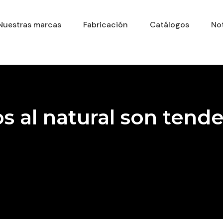
Nuestras marcas
Fabricación
Catálogos
Not
s al natural son tend