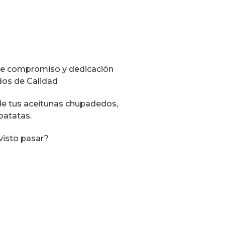
de compromiso y dedicación
dos de Calidad
de tus aceitunas chupadedos,
patatas.
visto pasar?