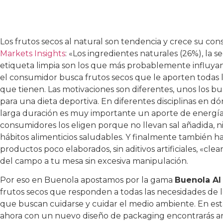
Los frutos secos al natural son tendencia y crece su c
Markets Insights
: «Los ingredientes naturales (26%), la 
etiqueta limpia son los que más probablemente influya
el consumidor busca frutos secos que le aporten todas l
que tienen. Las motivaciones son diferentes, unos los
para una dieta deportiva. En diferentes disciplinas en d
larga duración es muy importante un aporte de energía q
consumidores los eligen porque no llevan sal añadida, n
hábitos alimenticios saludables. Y finalmente también
productos poco elaborados, sin aditivos artificiales, «cl
del campo a tu mesa sin excesiva manipulación.
Por eso en Buenola apostamos por la gama
Buenola Al
frutos secos que responden a todas las necesidades de 
que buscan cuidarse y cuidar el medio ambiente. En est
ahora con un nuevo diseño de packaging encontrarás an