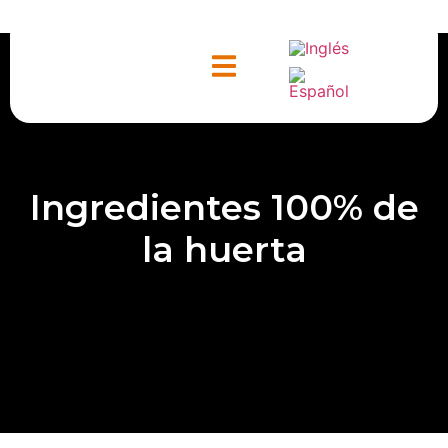
ntacto
Ingredientes 100% de
la huerta