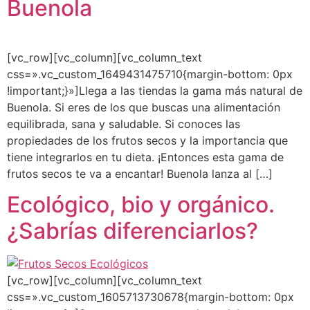
Buenola
[vc_row][vc_column][vc_column_text
css=».vc_custom_1649431475710{margin-bottom: 0px
!important;}»]Llega a las tiendas la gama más natural de
Buenola. Si eres de los que buscas una alimentación
equilibrada, sana y saludable. Si conoces las
propiedades de los frutos secos y la importancia que
tiene integrarlos en tu dieta. ¡Entonces esta gama de
frutos secos te va a encantar! Buenola lanza al […]
Ecológico, bio y orgánico.
¿Sabrías diferenciarlos?
[vc_row][vc_column][vc_column_text
css=».vc_custom_1605713730678{margin-bottom: 0px