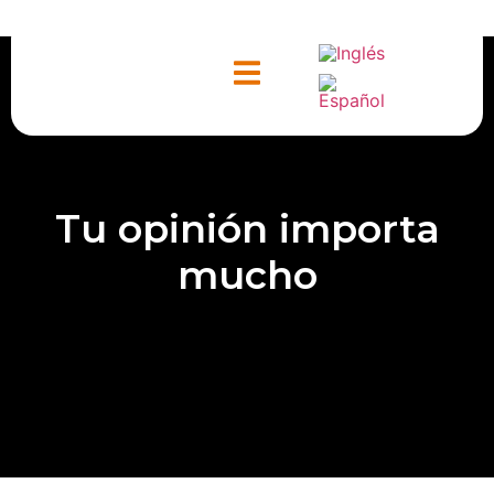
ntacto
Tu opinión importa
mucho